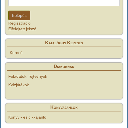
Regisztráció
Elfelejtett jelszó
Katalógus Keresés
Kereső
Diákoknak
Feladatok, rejtvények
Kvízjátékok
Könyvajánlók
Könyv - és cikkajánló