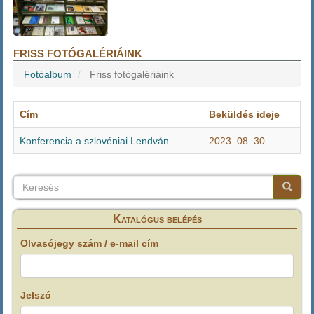
FRISS FOTÓGALÉRIÁINK
Fotóalbum
Friss fotógalériáink
Cím
Beküldés ideje
Konferencia a szlovéniai Lendván
2023. 08. 30.
Keresés
Keresés
Keresé
Katalógus belépés
Olvasójegy szám / e-mail cím
Jelszó